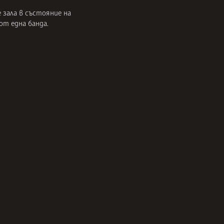
 зала в състояние на
от една банда.