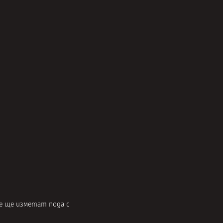
че ще изметат пода с