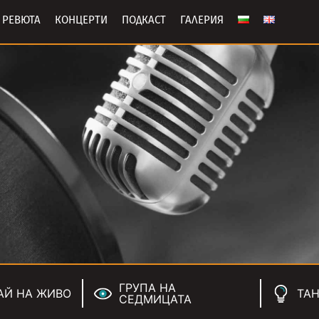
РЕВЮТА
КОНЦЕРТИ
ПОДКАСТ
ГАЛЕРИЯ
ГРУПА НА
АЙ НА ЖИВО
ТАН
СЕДМИЦАТА