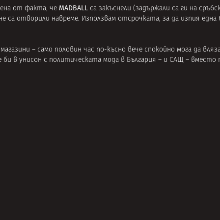
MADBALL
атена от факта, че
са закъснели (задържали са ги на сръбс
 са отворили навреме. Използвам отсрочката, за да изпия една 
магазини – само половин час по-късно вече спокойно мога да вляза
же би в унисон с политическата мода в България – и САЩ – вмест