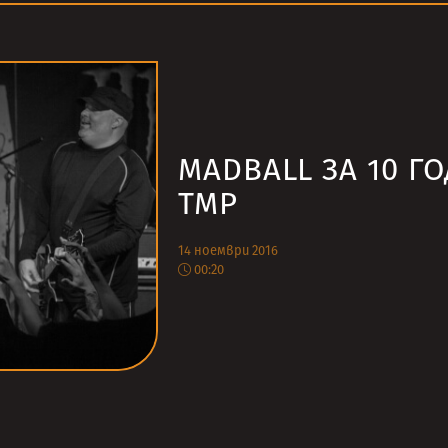
MADBALL ЗА 10 Г
ТМР
14 ноември 2016
00:20