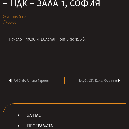
– НДК – ЗАЛА 1, СОФИЯ
27 април 2007
00:00
Начало – 19:00 ч. Билети – от 5 до 15 лв.
– AN Club, Атина Гърция
– клуб „22“, Кала, Франция
ЗА НАС
ПРОГРАМАТА