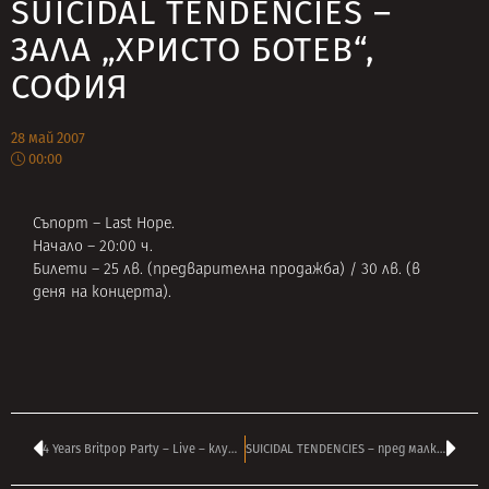
SUICIDAL TENDENCIES –
ЗАЛА „ХРИСТО БОТЕВ“,
СОФИЯ
28 май 2007
00:00
Съпорт – Last Hope.
Начало – 20:00 ч.
Билети – 25 лв. (предварителна продажба) / 30 лв. (в
деня на концерта).
4 Years Britpop Party – Live – клуб „Строежа“, София
SUICIDAL TENDENCIES – пред малко, но от сърце