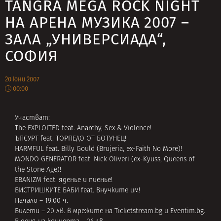
TANGRA MEGA ROCK NIGHT
НА АРЕНА МУЗИКА 2007 –
ЗАЛА „УНИВЕРСИАДА“,
СОФИЯ
20 юни 2007
00:00
Участват:
The EXPLOITED feat. Anarchy, Sex & Violence!
ЪПСУРТ feat. ТОРПЕДО ОТ БОТУНЕЦ!
HARMFUL feat. Billy Gould (Brujeria, ex-Faith No More)!
MONDO GENERATOR feat. Nick Oliveri (ex-Kyuss, Queens of
the Stone Age)!
EBANIZM feat. яденье и пиенье!
БИСТРИШКИТЕ БАБИ feat. внучките им!
Начало – 19:00 ч.
Билети – 20 лв. в мрежите на
Ticketstream.bg
и
Eventim.bg
.