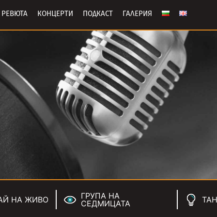
РЕВЮТА
КОНЦЕРТИ
ПОДКАСТ
ГАЛЕРИЯ
ГРУПА НА
АЙ НА ЖИВО
ТАН
СЕДМИЦАТА