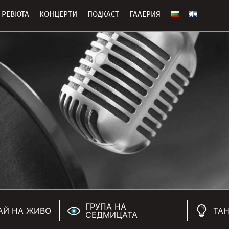
РЕВЮТА
КОНЦЕРТИ
ПОДКАСТ
ГАЛЕРИЯ
ГРУПА НА
АЙ НА ЖИВО
ТАН
СЕДМИЦАТА