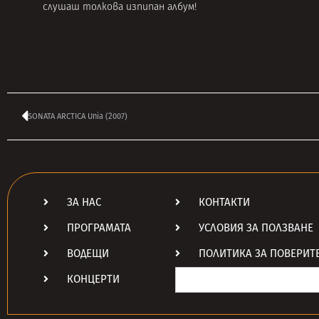
слушаш толкова изпипан албум!
SONATA ARCTICA Unia (2007)
ЗА НАС
КОНТАКТИ
ПРОГРАМАТА
УСЛОВИЯ ЗА ПОЛЗВАНЕ
ВОДЕЩИ
ПОЛИТИКА ЗА ПОВЕРИТ
Search
КОНЦЕРТИ
for: