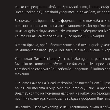
Рядко се срещат толкова добри музиканти, които, събра
“Dead Reckoning”, Threshold убедително доказват, че пр
За съжаление, британската формация не е толкова извес
и техничност на тази на американците. И ако при “теа
няма. Андрю МакДърмот е изключително убедителен в св
които винаги са със запомнящи се припеви и мелодии.
В тази връзка, прави впечатление, че в целия диск целе
на китариста Карл Груум. Той, заедно с клавириста Ричар
Като цяло, “Dead Reckoning” е с няколко идеи по-рязък и
въпреки олекотеното звучене. Не бих го нарекла прогрес
Threshold са създали свой собствен подстил, в който с
течения.
Силното начало на “Dead Reckoning” се поставя от “Slips
припяваш текста й още след първото слушане. За предст
Dreams”, която на моменти напомня на някоя от баладит
приятна изненада, която затвърждава доброто впечатл
Накратко, “Dead Reckoning” е най-логичното, силно и за