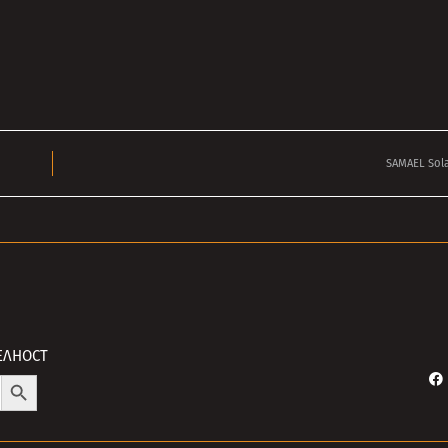
SAMAEL Sola
ЕЛНОСТ
Search Button