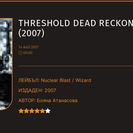
THRESHOLD DEAD RECKO
(2007)
14 май 2007
00:00
ЛЕЙБЪЛ:
Nuclear Blast / Wizard
ИЗДАДЕН:
2007
АВТОР:
Бояна Атанасова