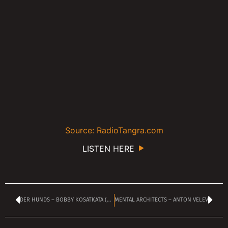
Source: RadioTangra.com
LISTEN HERE
DER HUNDS – BOBBY KOSATKATA (vocals)
MENTAL ARCHITECTS – ANTON VELEV