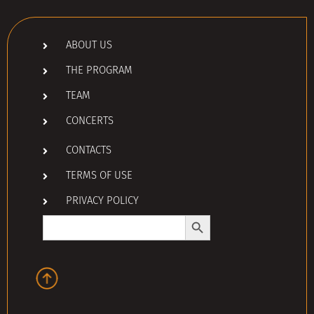
ABOUT US
THE PROGRAM
TEAM
CONCERTS
CONTACTS
TERMS OF USE
PRIVACY POLICY
Search Button
Search
for: