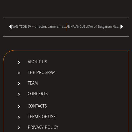
IVAN TZONEV – director, cameraman and photographer
ANNA ANGUELOVA of Bulgarian National TV
ABOUT US
THE PROGRAM
TEAM
CONCERTS
CONTACTS
TERMS OF USE
PRIVACY POLICY