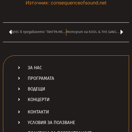
Източник: consequenceofsound.net
ДНЕС в предаването ‘ТАНГРА МЕТЪЛ ШОК’ на ВАСИЛ ВЪРБАНОВ от 14:00
Моторът на KOOL & THE GANG – РОНАЛД БЕЛ почина внезапно на 68
ЗА НАС
ПРОГРАМАТА
ВОДЕЩИ
КОНЦЕРТИ
КОНТАКТИ
УСЛОВИЯ ЗА ПОЛЗВАНЕ