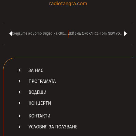
radiotangra.com
Гледайте новото видео на CREMATORY – ‘Destination’
ДЕЙВИД ДЖОХАНСЕН от NEW YORK DOLLS с рак в последен стадий
ЗА НАС
ПРОГРАМАТА
ВОДЕЩИ
КОНЦЕРТИ
КОНТАКТИ
УСЛОВИЯ ЗА ПОЛЗВАНЕ