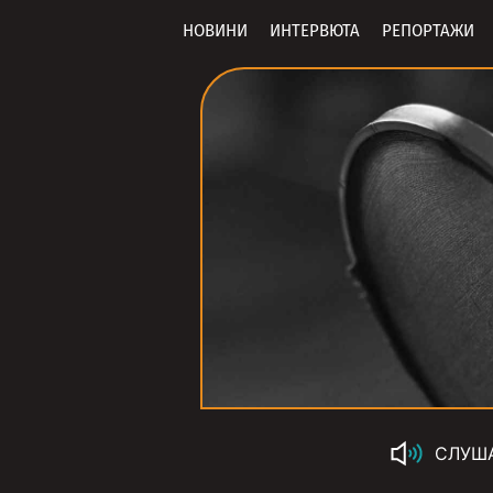
НОВИНИ
ИНТЕРВЮТА
РЕПОРТАЖИ
СЛУШ