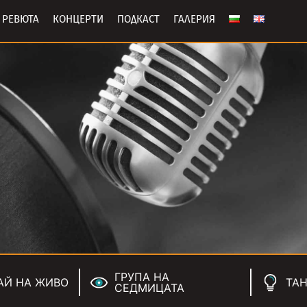
РЕВЮТА
КОНЦЕРТИ
ПОДКАСТ
ГАЛЕРИЯ
ГРУПА НА
АЙ НА ЖИВО
ТАН
СЕДМИЦАТА