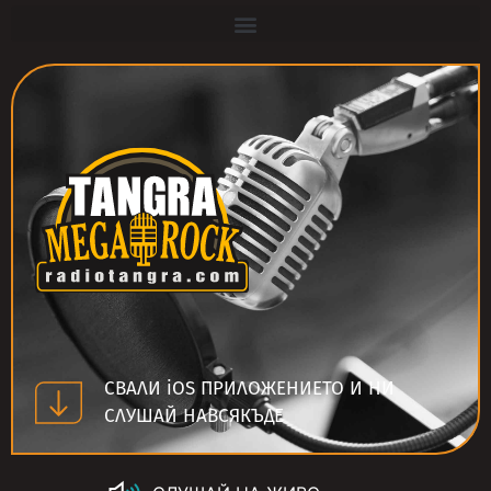
СВАЛИ iOS ПРИЛОЖЕНИЕТО И НИ
СЛУШАЙ НАВСЯКЪДЕ