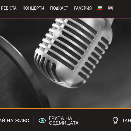
РЕВЮТА
КОНЦЕРТИ
ПОДКАСТ
ГАЛЕРИЯ
ГРУПА НА
АЙ НА ЖИВО
ТАН
СЕДМИЦАТА