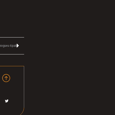
 години брак