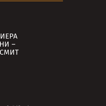
ИЕРА
НИ –
 СМИТ