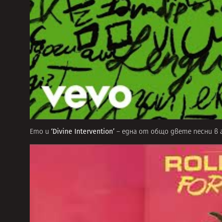
‘Divine Intervention’
Ето и
– една от общо двете песни в 