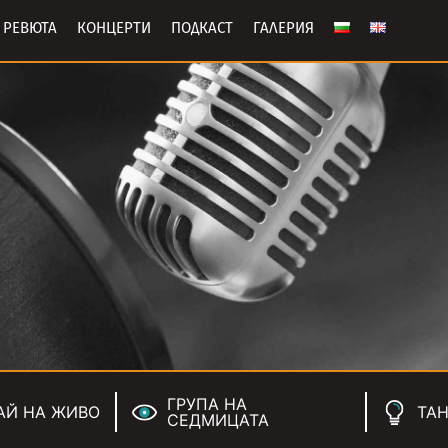
РЕВЮТА
КОНЦЕРТИ
ПОДКАСТ
ГАЛЕРИЯ
ГРУПА НА
АЙ НА ЖИВО
ТАН
СЕДМИЦАТА