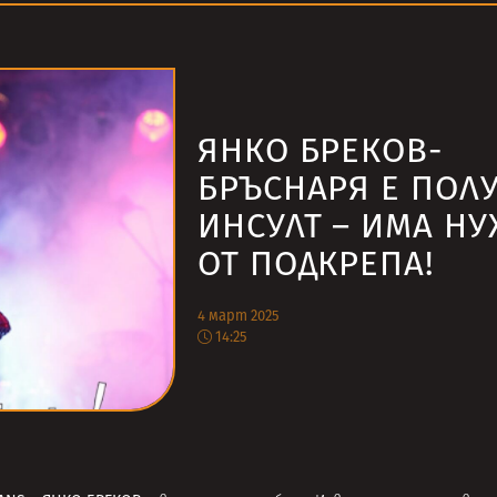
ЯНКО БРЕКОВ-
БРЪСНАРЯ Е ПОЛ
ИНСУЛТ – ИМА Н
ОТ ПОДКРЕПА!
4 март 2025
14:25