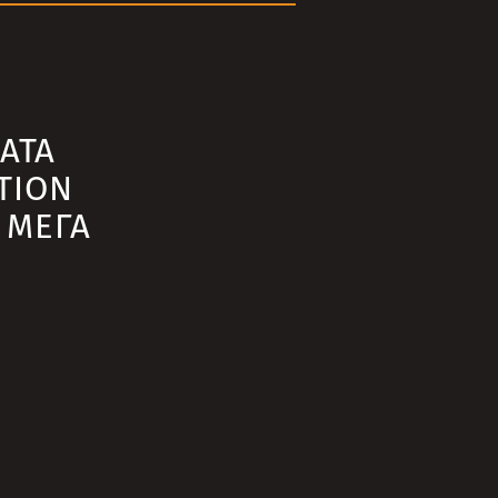
АТА
TION
 МЕГА