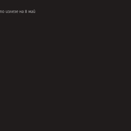
то излезе на 8 май