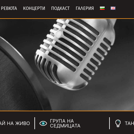
РЕВЮТА
КОНЦЕРТИ
ПОДКАСТ
ГАЛЕРИЯ
ГРУПА НА
АЙ НА ЖИВО
ТАН
СЕДМИЦАТА