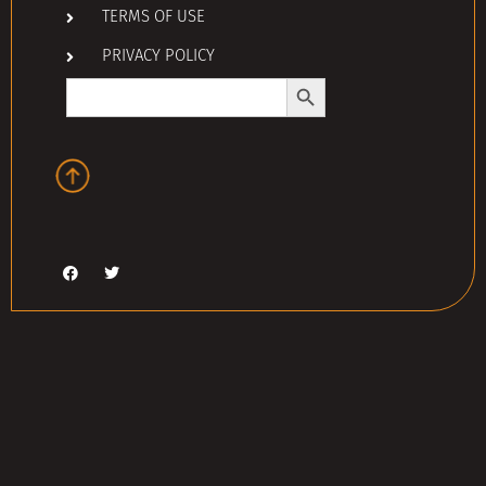
TERMS OF USE
PRIVACY POLICY
Search Button
Search
for: