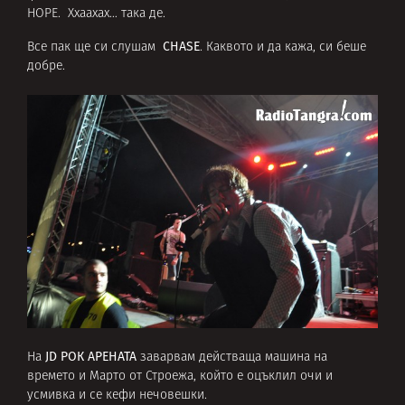
HOPE. Ххаахах… така де.
CHASE
Все пак ще си слушам
. Каквото и да кажа, си беше
добре.
JD РОК АРЕНАТА
На
заварвам действаща машина на
времето и Марто от Строежа, който е оцъклил очи и
усмивка и се кефи нечовешки.