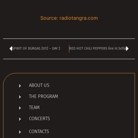
Source: radiotangra.com
SPIRIT OF BURGAS 2012 – DAY 2
RED HOT CHILI PEPPERS live in Sofia
ABOUT US
THE PROGRAM
TEAM
CONCERTS
CONTACTS